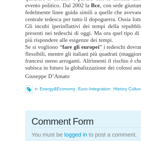
evento politico. Dal 2002 la
Bce
, con sede giusta
fedelmente linee guida simili a quelle che avevan
centrale tedesca per tutto il dopoguerra. Ossia lott
Gli incubi iperinflattivi dei tempi della repub
presenti nei tedeschi di oggi. Ma ora quel tipo di
più rispondere alle esigenze dei tempi.
Se si vogliono “
fare gli europei
” i tedeschi dovra
flessibili, mentre gli italiani più quadrati (maggior
francesi meno arroganti. Altrimenti il rischio è 
subisca in futuro la globalizzazione dei colossi asi
Giuseppe D’Amato
Energy&Economy
Euro-Integration
History Cultur
In:
,
,
Comment Form
You must be
logged in
to post a comment.