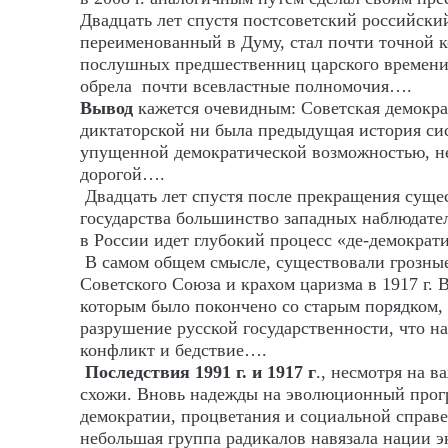
Двадцать лет спустя постсоветский российски
переименованный в Думу, стал почти точной к
послушных предшественниц царского времени,
обрела почти всевластные полномочия….
Вывод
кажется очевидным: Советская демокра
диктаторской ни была предыдущая история си
упущенной демократической возможностью, 
дорогой….
Двадцать лет спустя после прекращения суще
государства большинство западных наблюдате
в России идет глубокий процесс «де-демокра
В самом общем смысле, существовали грозны
Советского Союза и крахом царизма в 1917 г. 
которым было покончено со старым порядком, 
разрушение русской государственности, что на
конфликт и бедствие….
Последствия 1991 г. и 1917 г
., несмотря на 
схожи. Вновь надежды на эволюционный прог
демократии, процветания и социальной справ
небольшая группа радикалов навязала нации э