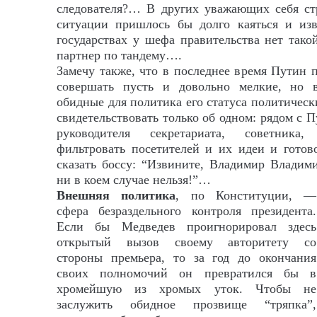
следователя?… В других уважающих себя ст
ситуации пришлось бы долго каяться и из
государствах у шефа правительства нет тако
партнер по тандему….
Замечу также, что в последнее время Путин п
совершать пусть и довольно мелкие, но 
обидные для политика его статуса политичес
свидетельствовать только об одном: рядом с 
руководителя секретариата, советника,
фильтровать посетителей и их идеи и готов
сказать боссу: “Извините, Владимир Владими
ни в коем случае нельзя!”…
Внешняя политика
, по Конституции, —
сфера безраздельного контроля президента.
Если бы Медведев проигнорировал здесь
открытый вызов своему авторитету со
стороны премьера, то за год до окончания
своих полномочий он превратился бы в
хромейшую из хромых уток. Чтобы не
заслужить обидное прозвище “тряпка”,