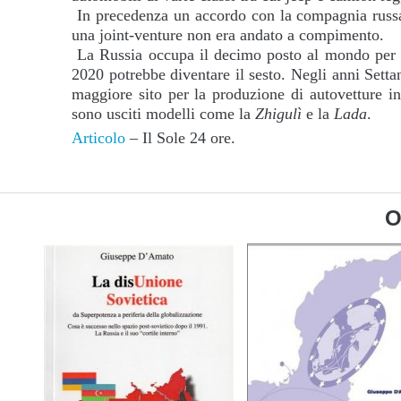
In precedenza un accordo con la compagnia rus
una joint-venture non era andato a compimento.
La Russia occupa il decimo posto al mondo per la
2020 potrebbe diventare il sesto. Negli anni Setta
maggiore sito per la produzione di autovetture i
sono usciti modelli come la
Zhigulì
e la
Lada
.
Articolo
– Il Sole 24 ore.
O