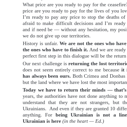
What price are you ready to pay for the ceasefire
price are you ready to pay for the lives of you lo
I’m ready to pay any price to stop the deaths of 
afraid to make difficult decisions and I’m ready
and if need be — without any hesitation, my posit
we do not give up our territories.
History is unfair.
We are not the ones who have 
the ones who have to finish it.
And we are ready f
perfect first step in this dialogue will be the retur
Our next challenge is
returning the lost territori
does not seem entirely correct to me because
it
has always been ours.
Both Crimea and Donbas h
but the land where we have lost the most importan
Today we have to return their minds — that’s
years, the authorities have not done anything to
understand that they are not strangers, but t
Ukrainians. And even if they are granted 10 diffe
anything. For
being Ukrainian is not a lin
Ukrainian is here
(in the heart — Ed.)