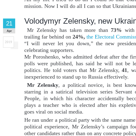
mission. Now I will do all I can so that Ukrainians
Volodymyr Zelensky, new Ukrain
21
Mr Zelensky has taken more than
73%
with 
Apr
trailing far behind on
24%,
the Electoral Commiss
2019
“I will never let you down,” the new presiden
celebrating supporters.
Mr Poroshenko, who admitted defeat after the firs
polls were published, has said he will not be l
politics. He told voters that Mr Zelensky,
41
, w
inexperienced to stand up to Russia effectively.
Mr Zelensky
, a political novice, is best kno
starring in a satirical television series Servant 
People, in which his character accidentally be
plays a teacher who is elected after his expleti
goes viral on social media.
He ran under a political party with the same name
political experience, Mr Zelensky’s campaign foc
other candidates rather than on any concrete policy