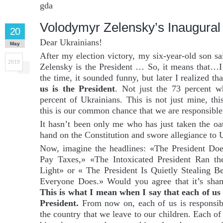
gda
Volodymyr Zelensky’s Inaugural
20
Dear Ukrainians!
May
After my election victory, my six-year-old son s
2019
Zelensky is the President … So, it means that…
the time, it sounded funny, but later I realized t
us is the President
. Not just the 73 percent w
percent of Ukrainians. This is not just mine, th
this is our common chance that we are responsible 
It hasn’t been only me who has just taken the oat
hand on the Constitution and swore allegiance to 
Now, imagine the headlines: «The President Do
Pay Taxes,» «The Intoxicated President Ran t
Light» or « The President Is Quietly Stealing B
Everyone Does.» Would you agree that it’s sha
This is what I mean when I say that each of us 
President.
From now on, each of us is responsib
the country that we leave to our children. Each of 