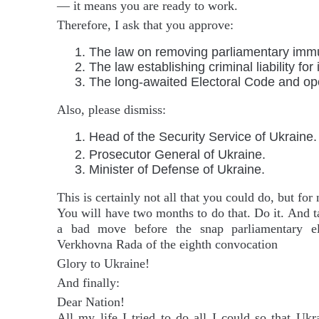
— it means you are ready to work.
Therefore, I ask that you approve:
The law on removing parliamentary immu
2. The law establishing criminal liability for
3. The long-awaited Electoral Code and ope
Also, please dismiss:
Head of the Security Service of Ukraine.
Prosecutor General of Ukraine.
3. Minister of Defense of Ukraine.
This is certainly not all that you could do, but for 
You will have two months to do that. Do it. And t
a bad move before the snap parliamentary el
Verkhovna Rada of the eighth convocation
Glory to Ukraine!
And finally:
Dear Nation!
All my life I tried to do all I could so that Uk