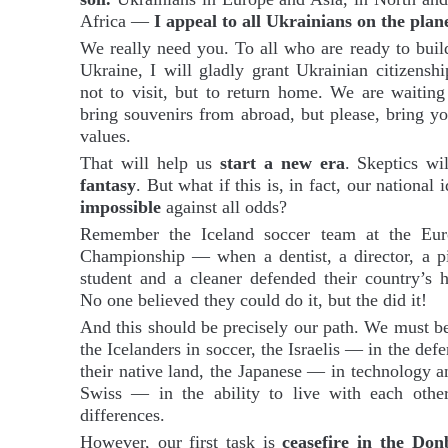
Africa —
I appeal to all Ukrainians on the plan
We really need you. To all who are ready to buil
Ukraine, I will gladly grant Ukrainian citizens
not to visit, but to return home. We are waiting
bring souvenirs from abroad, but please, bring y
values.
That will help us
start a new era
. Skeptics wi
fantasy
. But what if this is, in fact, our nationa
impossible
against all odds?
Remember the Iceland soccer team at the Eur
Championship — when a dentist, a director, a pi
student and a cleaner defended their country’s 
No one believed they could do it, but the did it!
And this should be precisely our path. We must 
the Icelanders in soccer, the Israelis — in the defe
their native land, the Japanese — in technology a
Swiss — in the ability to live with each other
differences.
However, our first task is
ceasefire in the Don