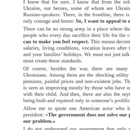
I know that for sure. I know that from the so
Ukraine, our heroes, some of whom are Ukrain
Russian-speakers. There, in the frontline, there is
only courage and honor.
So, I want to appeal to
There can be no strong army in a place where the 
people who every day sacrifice their life for the 
can to make you feel respect.
This means decent,
salaries, living conditions, vocation leaves afte
and your families’ holidays. We must not just t
must create those standards.
Of course, besides the war, there are many 
Ukrainians. Among them are the shocking utility 
pensions, painful prices and non-existent jobs. The
is seen as improving mostly by those who have ne
with their child. And then, there are also the my
being built and repaired only in someone’s prolifi
Allow me to quote one American actor who h
president: «
The government does not solve our 
our problem.»
I do not understand our government that only 