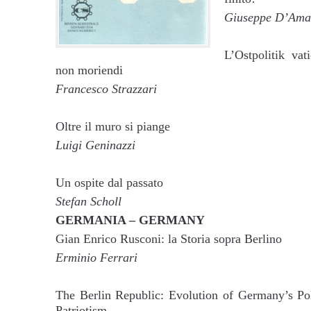
Giuseppe D’Ama
L’Ostpolitik va
non moriendi
Francesco Strazzari
Oltre il muro si piange
Luigi Geninazzi
Un ospite dal passato
Stefan Scholl
GERMANIA – GERMANY
Gian Enrico Rusconi: la Storia sopra Berlino
Erminio Ferrari
The Berlin Republic: Evolution of Germany’s P
Patriotism