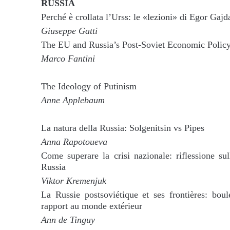
RUSSIA
Perché è crollata l’Urss: le «lezioni» di Egor Gajd
Giuseppe Gatti
The EU and Russia’s Post-Soviet Economic Polic
Marco Fantini
The Ideology of Putinism
Anne Applebaum
La natura della Russia: Solgenitsin vs Pipes
Anna Rapotoueva
Come superare la crisi nazionale: riflessione sul
Russia
Viktor Kremenjuk
La Russie postsoviétique et ses frontières: bou
rapport au monde extérieur
Ann de Tinguy