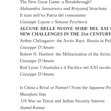
The New Great Game: a Breakthrough?
Aleksandra Jarosiewicz and Krzysztof Strachota
Il trust nell’ex Patria del comunismo
Giuseppe Lepore e Simona Peschiera
ALCUNE DELLE NUOVE SFIDE DEL XXI 
NEW CHALLENGES IN THE 21st CENTUR
Arthur Chilingarov: the Arctic Race. Russia in Pol
Giuseppe D’Amato
Robert N. Huebert: the Militarization of the Arct
Giuseppe D’Amato
Rod Lyon: l’Australia e il Pacifico nel XXI secolo
Giuseppe D’Amato
Is China a Rival or Partner? From the Japanese Pe
Masafumi Iida
US War on Terror and Indian Security Interest
Anand Kumar