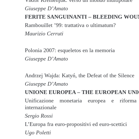
Viktor Kremenjuk: verso un mondo multipolare
Giuseppe D’Amato
FERITE SANGUINANTI – BLEEDING WOU
Rambouillet ’99: trattativa o ultimatum?
Maurizio Cerruti
Polonia 2007: esqueletos en la memoria
Giuseppe D’Amato
Andrzej Wajda: Katyń, the Defeat of the Silence
Giuseppe D’Amato
UNIONE EUROPEA – THE EUROPEAN UN
Unificazione monetaria europea e riforma de
internazionale
Sergio Rossi
L’Europa fra euro-propositivi ed euro-scettici
Ugo Poletti