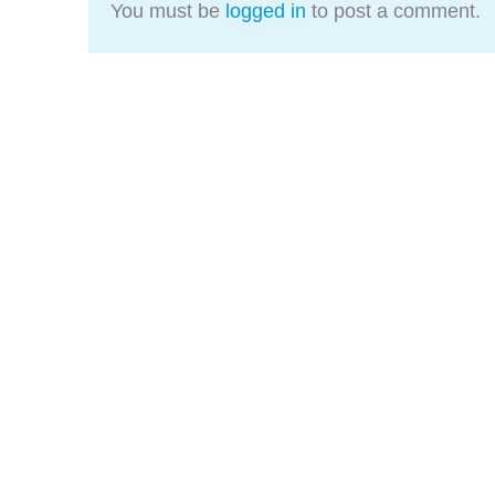
You must be
logged in
to post a comment.