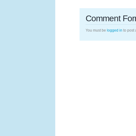
Comment Fo
You must be
logged in
to post