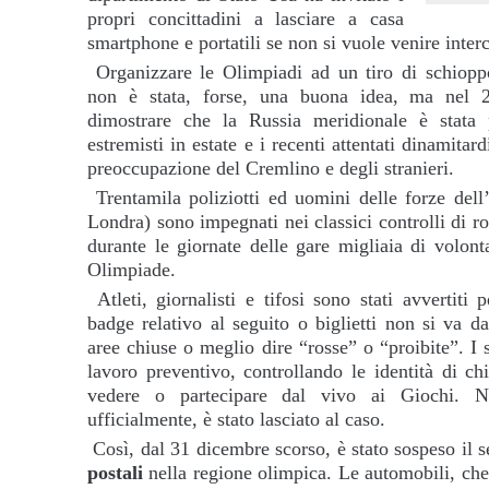
propri concittadini a lasciare a casa
smartphone e portatili se non si vuole venire interc
Organizzare le Olimpiadi ad un tiro di schiop
non è stata, forse, una buona idea, ma nel
dimostrare che la Russia meridionale è stata 
estremisti in estate e i recenti attentati dinamitar
preoccupazione del Cremlino e degli stranieri.
Trentamila poliziotti ed uomini delle forze dell
Londra) sono impegnati nei classici controlli di r
durante le giornate delle gare migliaia di volont
Olimpiade.
Atleti, giornalisti e tifosi sono stati avvertiti
badge relativo al seguito o biglietti non si va d
aree chiuse o meglio dire “rosse” o “proibite”. I 
lavoro preventivo, controllando le identità di ch
vedere o partecipare dal vivo ai Giochi. N
ufficialmente, è stato lasciato al caso.
Così, dal 31 dicembre scorso, è stato sospeso il 
postali
nella regione olimpica. Le automobili, che