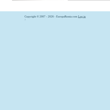
Copyright © 2007 - 2026 - EuropaRussia.com
Log in
^