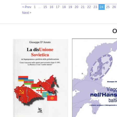
< Prev
1
...
15
16
17
18
19
20
21
22
23
24
25
26
Next >
O