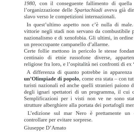
1980
, con il conseguente fallimento di quella
l’organizzazione delle
Spartachiadi
aveva già dim
slavo verso le competizioni internazionali.
In quest’ultimo aspetto non c’è nulla di male.
vittorie negli stadi non servano da combustibile 
nazionalismo e di xenofobia. Gli ultimi, in ordine
un preoccupante campanello d’allarme.
Certe follie mettono in pericolo le stesse fonda
centinaio di etnie russofone diverse, apparten
religiose fra loro, e l’ospitalità nei confronti di ex 
A differenza di quanto potrebbe in apparenza
un’Olimpiade di popolo
, come era stata – con tut
turisti nazionali ed anche quelli stranieri paiono de
degli ignari spettatori di un programma, il cui c
Semplificazioni per i visti non ve ne sono st
strutture alberghiere alla portata dei portafogli m
L’edizione sul mar Nero è prettamente un
controllare per evitare sorprese.
Giuseppe D’Amato