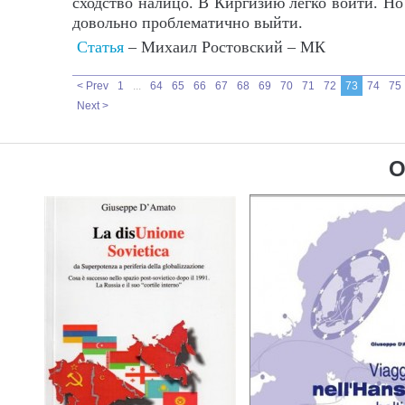
сходство налицо. В Киргизию легко войти. Но 
довольно проблематично выйти.
Статья
– Михаил Ростовский – МК
< Prev
1
...
64
65
66
67
68
69
70
71
72
73
74
75
Next >
O