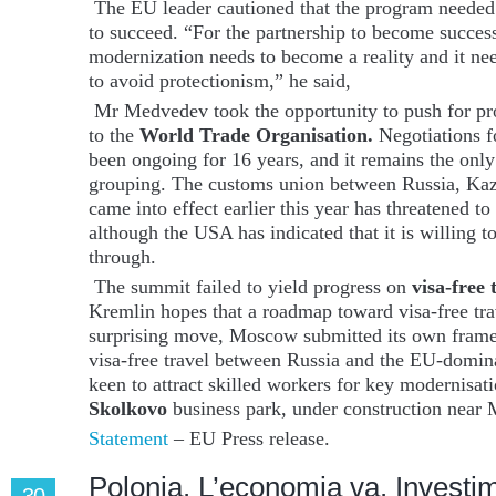
The EU leader cautioned that the program neede
to succeed. “For the partnership to become success
modernization needs to become a reality and it nee
to avoid protectionism,” he said,
Mr Medvedev took the opportunity to push for pro
to the
World Trade Organisation.
Negotiations f
been ongoing for 16 years, and it remains the onl
grouping. The customs union between Russia, Ka
came into effect earlier this year has threatened to 
although the USA has indicated that it is willing t
through.
The summit failed to yield progress on
visa-free 
Kremlin hopes that a roadmap toward visa-free tra
surprising move, Moscow submitted its own frame
visa-free travel between Russia and the EU-domin
keen to attract skilled workers for key modernisat
Skolkovo
business park, under construction near
Statement
– EU Press release.
Polonia. L’economia va. Investime