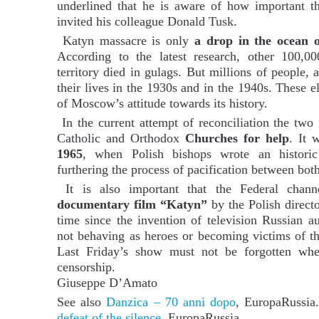
underlined that he is aware of how important t
invited his colleague Donald Tusk.
Katyn massacre is only
a drop in the ocean 
According to the latest research, other 100,00
territory died in gulags. But millions of people, a
their lives in the 1930s and in the 1940s. These 
of Moscow’s attitude towards its history.
In the current attempt of reconciliation the two 
Catholic and Orthodox
Churches for help
. It 
1965
, when Polish bishops wrote an historic
furthering the process of pacification between both
It is also important that the Federal channe
documentary film “Katyn”
by the Polish directo
time since the invention of television Russian a
not behaving as heroes or becoming victims of the
Last Friday’s show must not be forgotten whe
censorship.
Giuseppe D’Amato
See also
Danzica – 70 anni dopo
, EuropaRussi
defeat of the silence
, EuropaRussia.