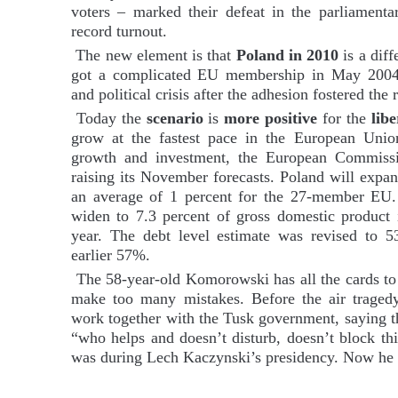
voters – marked their defeat in the parliamentar
record turnout.
The new element is that
Poland in 2010
is a diff
got a complicated EU membership in May 2004.
and political crisis after the adhesion fostered the 
Today the
scenario
is
more positive
for the
libe
grow at the fastest pace in the European Union
growth and investment, the European Commissi
raising its November forecasts. Poland will expa
an average of 1 percent for the 27-member EU. 
widen to 7.3 percent of gross domestic product 
year. The debt level estimate was revised to 
earlier 57%.
The 58-year-old Komorowski has all the cards to 
make too many mistakes. Before the air traged
work together with the Tusk government, saying t
“who helps and doesn’t disturb, doesn’t block thi
was during Lech Kaczynski’s presidency. Now he 