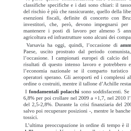
classifiche specifiche e i dati sono chiari: il tas
del rischio è più che rassicurante, quello della li
esenzioni fiscali, definite di concerto con Brux
investitori, che, però, devono impegnarsi per
mantenere i posti di lavoro per almeno 5 anni
agricoltura ed infrastrutture sono alcuni dei compar
Varsavia ha oggi, quindi, l’occasione di
ammo
Paese, uscito prostrato dal periodo comunista
l’occasione. I campionati europei di calcio de
risultati di questo intenso lavoro e potrebbero 
l’economia nazionale se il comparto turistico 
operatori sperano. Gli aeroporti ed i complessi al
ordine o costruiti, mentre il tallone d’Achille resta
I
fondamentali polacchi
sono soddisfacenti. Se 
6,8% per poi crollare nel 2009 a +1,7, nel 2010 l
del 2,5-2,8%. Durante la crisi finanziaria del 20
salvo poi recuperare posizioni -, mentre le banch
tossici.
L’ultima preoccupazione in ordine di tempo è il